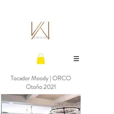
EL WHITLEY CO.
interiores
Tocador Moody | ORCO
Otoño 2021